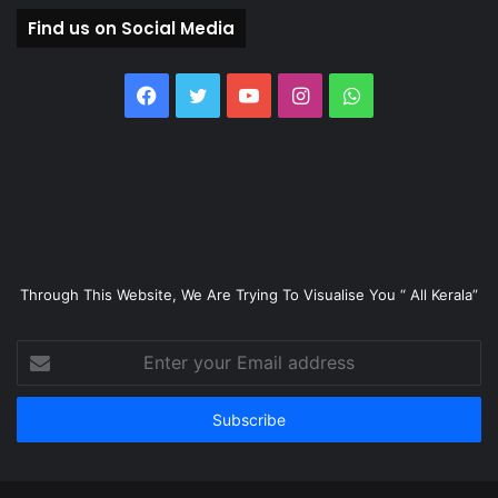
Find us on Social Media
Facebook
Twitter
YouTube
Instagram
WhatsApp
Through This Website, We Are Trying To Visualise You “ All Kerala”
Enter
your
Email
address