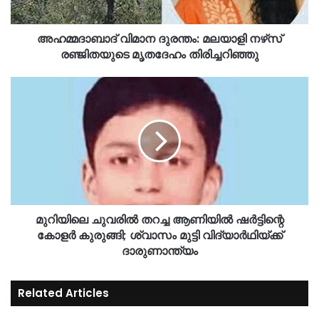
അഹമ്മദാബാദ് വിമാന ദുരന്തം: മലയാളി നഴ്‌സ്
രഞ്ജിതയുടെ മൃതദേഹം തിരിച്ചറിഞ്ഞു
മുറിയിലെ ചുവരില്‍ തറച്ച ആണിയില്‍ ഷര്‍ട്ടിന്റെ
കോളര്‍ കുരുങ്ങി; ശ്വാസം മുട്ടി വിദ്യാര്‍ഥിയ്ക്ക്
ദാരുണാന്ത്യം
Related Articles