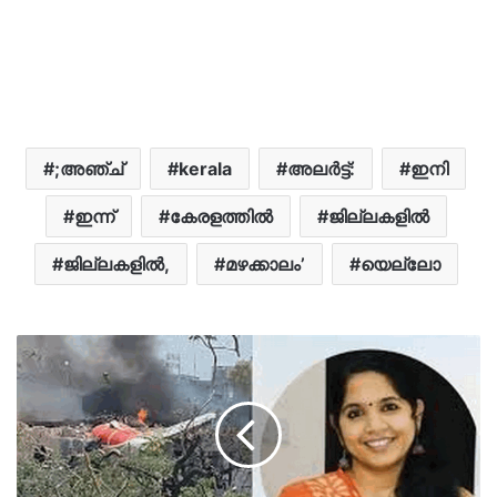
;അഞ്ച്
kerala
അലർട്ട്:
ഇനി
ഇന്ന്
കേരളത്തിൽ
ജില്ലകളില്‍
ജില്ലകളില്‍,
മഴക്കാലം’
യെല്ലോ