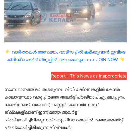
വാർത്തകൾ തത്സമയം വാട്സപ്പിൽ ലഭിക്കുവാൻ ഇവിടെ
ക്ലിക്ക് ചെയ്ത് ഗ്രൂപ്പിൽ അംഗമാകുക >>> JOIN NOW
Report - This News as Inappropriate
സംസ്ഥാനത്ത് മഴ തുടരുന്നു. വിവിധ ജില്ലകളിൽ കേന്ദ്ര
കാലാവസ്ഥാ വകുപ്പ് മഞ്ഞ അലർട്ട് പ്രഖ്യാപിച്ചു. മലപ്പുറം,
കോഴിക്കോട്, വയനാട്, കണ്ണൂർ, കാസർഗോഡ്
ജില്ലകളിലാണ് ഇന്ന് മഞ്ഞ അലർട്ട്
പ്രഖ്യാപിച്ചിരിക്കുന്നത്.വരും ദിവസങ്ങളിൽ മഞ്ഞ അലർട്ട്
പ്രഖ്യാപിച്ചിരിക്കുന്ന ജില്ലകൾ: