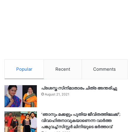
Popular
Recent
Comments
പ്രശസ്ത സിനിമാതാരം ചിത്ര അന്തരിച്ചു
August 21, 2021
‘ഞാനും മക്കളും പുതിയ ജീവിതത്തിലേക്ക്’;
വിവാഹിതനാവുകയാണെന്ന വാർത്ത
പങ്കുവച്ച് സിസ്റ്റർ ലിനിയുടെ ഭർത്താവ്