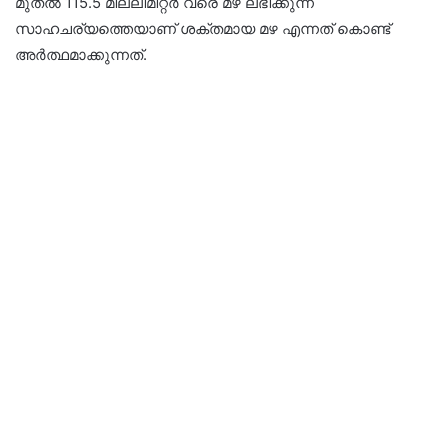
മുതൽ 115.5 മില്ലിമീറ്റർ വരെ മഴ ലഭിക്കുന്ന
സാഹചര്യത്തെയാണ് ശക്തമായ മഴ എന്നത് കൊണ്ട്
അർത്ഥമാക്കുന്നത്.