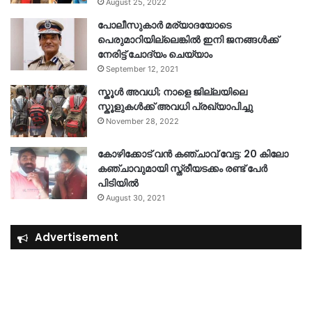
August 25, 2022
പോലീസുകാര്‍ മര്യാദയോടെ
പെരുമാറിയില്ലെങ്കില്‍ ഇനി ജനങ്ങള്‍ക്ക്
നേരിട്ട് ചോദ്യം ചെയ്യാം
September 12, 2021
സ്കൂൾ അവധി; നാളെ ജില്ലയിലെ
സ്കൂളുകൾക്ക് അവധി പ്രഖ്യാപിച്ചു
November 28, 2022
കോഴിക്കോട് വൻ കഞ്ചാവ് വേട്ട: 20 കിലോ
കഞ്ചാവുമായി സ്ത്രീയടക്കം രണ്ട് പേർ
പിടിയിൽ
August 30, 2021
Advertisement