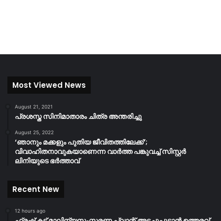
Most Viewed News
August 21, 2021
പ്രശസ്ത സിനിമാതാരം ചിത്ര അന്തരിച്ചു
August 25, 2022
‘ഞാനും മക്കളും പുതിയ ജീവിതത്തിലേക്ക്’;
വിവാഹിതനാവുകയാണെന്ന വാർത്ത പങ്കുവച്ച് സിസ്റ്റർ
ലിനിയുടെ ഭർത്താവ്
Recent New
12 hours ago
ഫ്രഷ് കട്ട് മാലിന്യസംസ്കരണ പ്ലാന്റ് അടച്ചുപൂട്ടാൻ ഉത്തരവ്