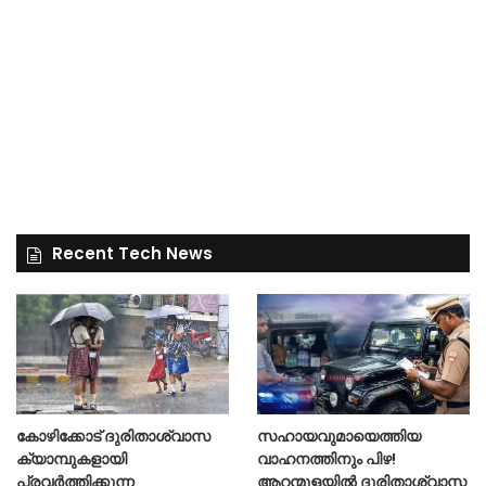
Recent Tech News
കോഴിക്കോട് ദുരിതാശ്വാസ
സഹായവുമായെത്തിയ
ക്യാമ്പുകളായി
വാഹനത്തിനും പിഴ!
പ്രവര്‍ത്തിക്കുന്ന
ആറന്മുളയില്‍ ദുരിതാശ്വാസ