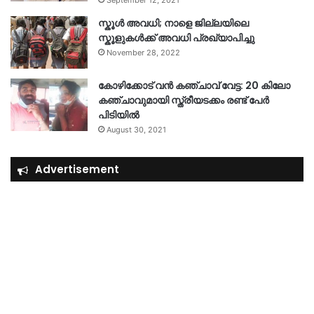
September 12, 2021
സ്കൂൾ അവധി; നാളെ ജില്ലയിലെ
സ്കൂളുകൾക്ക് അവധി പ്രഖ്യാപിച്ചു
November 28, 2022
കോഴിക്കോട് വൻ കഞ്ചാവ് വേട്ട: 20 കിലോ
കഞ്ചാവുമായി സ്ത്രീയടക്കം രണ്ട് പേർ
പിടിയിൽ
August 30, 2021
Advertisement