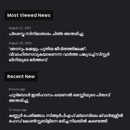
Most Viewed News
August 21, 2021
പ്രശസ്ത സിനിമാതാരം ചിത്ര അന്തരിച്ചു
August 25, 2022
‘ഞാനും മക്കളും പുതിയ ജീവിതത്തിലേക്ക്’;
വിവാഹിതനാവുകയാണെന്ന വാർത്ത പങ്കുവച്ച് സിസ്റ്റർ
ലിനിയുടെ ഭർത്താവ്
Recent New
9 hours ago
ഫുട്ബോൾ ഇതിഹാസം ലയണൽ മെസ്സിയുടെ പിതാവ്
അന്തരിച്ചു
12 hours ago
കണ്ണൂർ പെരിങ്ങോം സിആർപിഎഫ് ക്യാമ്പിലെ ക്വാർട്ടേഴ്സിൽ
ഹെഡ് കോൺസ്റ്റബിളിനെ മരിച്ച നിലയിൽ കണ്ടെത്തി