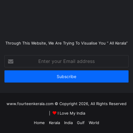
Through This Website, We Are Trying To Visualise You “ All Kerala”
Enter
your
Email
address
www.fourteenkerala.com © Copyright 2026, All Rights Reserved
|
I Love My India
Home
Kerala
India
Gulf
World