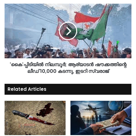
'കൈ'പ്പിടിയില്‍ നിലമ്പൂര്‍; ആര്യാടൻ ഷൗക്കത്തിന്റെ
ലീഡ് 10,000 കടന്നു, ഇടറി സ്വരാജ്
Related Articles