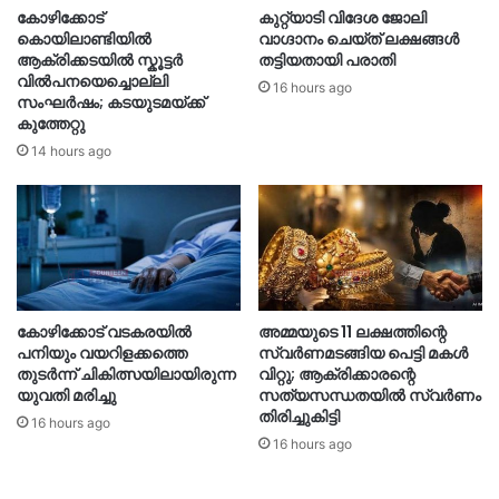
കോഴിക്കോട്
കുറ്റ്യാടി വിദേശ ജോലി
കൊയിലാണ്ടിയിൽ
വാഗ്ദാനം ചെയ്ത് ലക്ഷങ്ങൾ
ആക്രിക്കടയിൽ സ്കൂട്ടർ
തട്ടിയതായി പരാതി
വിൽപനയെച്ചൊല്ലി
16 hours ago
സംഘർഷം; കടയുടമയ്ക്ക്
കുത്തേറ്റു
14 hours ago
കോഴിക്കോട് വടകരയിൽ
അമ്മയുടെ 11 ലക്ഷത്തിന്റെ
പനിയും വയറിളക്കത്തെ
സ്വർണമടങ്ങിയ പെട്ടി മകൾ
തുടർന്ന് ചികിത്സയിലായിരുന്ന
വിറ്റു; ആക്രിക്കാരന്റെ
യുവതി മരിച്ചു
സത്യസന്ധതയിൽ സ്വർണം
തിരിച്ചുകിട്ടി
16 hours ago
16 hours ago