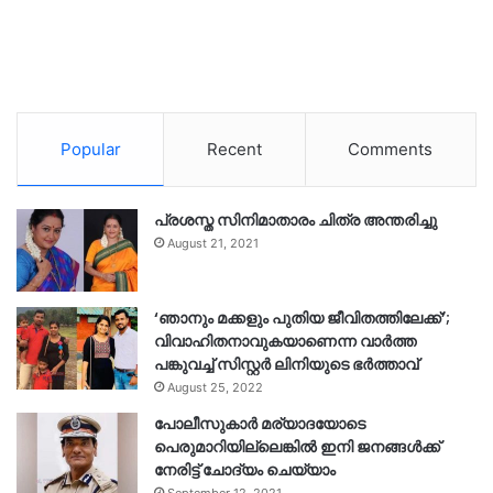
Popular
Recent
Comments
പ്രശസ്ത സിനിമാതാരം ചിത്ര അന്തരിച്ചു
August 21, 2021
‘ഞാനും മക്കളും പുതിയ ജീവിതത്തിലേക്ക്’;
വിവാഹിതനാവുകയാണെന്ന വാർത്ത
പങ്കുവച്ച് സിസ്റ്റർ ലിനിയുടെ ഭർത്താവ്
August 25, 2022
പോലീസുകാര്‍ മര്യാദയോടെ
പെരുമാറിയില്ലെങ്കില്‍ ഇനി ജനങ്ങള്‍ക്ക്
നേരിട്ട് ചോദ്യം ചെയ്യാം