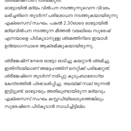
ശ്രീജേഷിനാണ് പരിക്കേറ്റത്.
ഓട്ടോയില്‍ മദ്യം വില്‍പന നടത്തുന്നുവെന്ന വിവരം
ലഭിച്ചതിനെ തുടര്‍ന്ന് പരിശോധന നടത്തുകയായിരുന്നു
എക്‌സൈസ് സംഘം. പകല്‍ 2.30ഓടെ ഓട്ടോയില്‍
മദ്യവില്‍പന നടത്തുന്ന മീത്തല്‍ വയലിലെ സുരേഷ്
എന്നയാളെ പിടികൂടാനുള്ള ശ്രമത്തിനിടെ ഇയാള്‍
ഉദ്യോഗസ്ഥരെ ആക്രമിക്കുകയായിരുന്നു.
ശ്രീജേഷിന് നേരെ ഓട്ടോ ഓടിച്ചു കയറ്റാന്‍ ശ്രമിച്ചു.
ഇതിനിടയിലാണ് അദ്ദേഹത്തിന് നെറ്റിക്ക് പരിക്കേറ്റത്.
ശ്രീജേഷിനെ തുടര്‍ന്ന് നരിപ്പറ്റ കുടുംബാരോഗ്യ
കേന്ദ്രത്തില്‍ പ്രവേശിപ്പിച്ചു. തലയ്ക്ക് നാല് തുന്നല്‍
ഇട്ടിട്ടുണ്ട്. ഓട്ടോയും അതിലുണ്ടായിരുന്ന മദ്യവും
എക്‌സൈസ് സംഘം കസ്റ്റഡിയിലെടുത്തെങ്കിലും
സുരേഷിനെ പിടികൂടാന്‍ സാധിച്ചിട്ടില്ല.