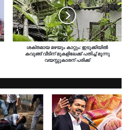
ശക്തമായ മഴയും കാറ്റും: ഇടുക്കിയിൽ
കവുങ്ങ് വീടിന് മുകളിലേക്ക് പതിച്ച് മൂന്നു
വയസ്സുകാരന് പരിക്ക്