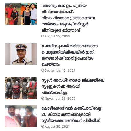
‘ഞാനും മക്കളും പുതിയ
ജീവിതത്തിലേക്ക്’;
വിവാഹിതനാവുകയാണെന്ന
വാർത്ത പങ്കുവച്ച് സിസ്റ്റർ
ലിനിയുടെ ഭർത്താവ്
August 25, 2022
പോലീസുകാര്‍ മര്യാദയോടെ
പെരുമാറിയില്ലെങ്കില്‍ ഇനി
ജനങ്ങള്‍ക്ക് നേരിട്ട് ചോദ്യം
ചെയ്യാം
September 12, 2021
സ്കൂൾ അവധി; നാളെ ജില്ലയിലെ
സ്കൂളുകൾക്ക് അവധി
പ്രഖ്യാപിച്ചു
November 28, 2022
കോഴിക്കോട് വൻ കഞ്ചാവ് വേട്ട:
20 കിലോ കഞ്ചാവുമായി
സ്ത്രീയടക്കം രണ്ട് പേർ പിടിയിൽ
August 30, 2021