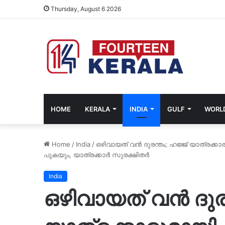
Thursday, August 6 2026
HOME
KERALA
INDIA
GULF
WORL
Home
/
India
/
ഒഴിവായത് വന്‍ ദുരന്തം; ഹജ്ജ് യാത്ര
പുകയും, യാത്രക്കാര്‍ സുരക്ഷിതർ
India
ഒഴിവായത് വന്‍ ദുര