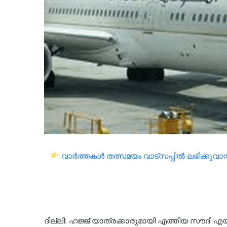
വാർത്തകൾ തത്സമയം വാട്സപ്പിൽ ലഭിക്കുവാൻ 
ദില്ലി: ഹജ്ജ് യാത്രക്കാരുമായി എത്തിയ സൗദി എ