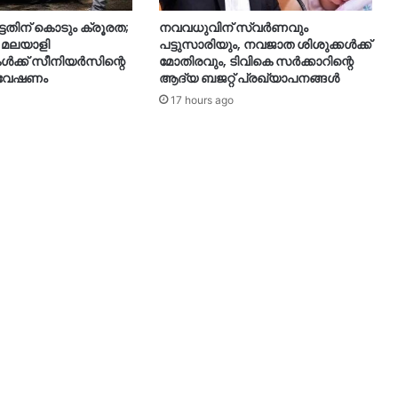
്ടതിന് കൊടും ക്രൂരത;
നവവധുവിന് സ്വര്‍ണവും
 മലയാളി
പട്ടുസാരിയും, നവജാത ശിശുക്കള്‍ക്ക്
കൾക്ക് സീനിയർസിന്റെ
മോതിരവും, ടിവികെ സര്‍ക്കാറിന്റെ
ന്വേഷണം
ആദ്യ ബജറ്റ് പ്രഖ്യാപനങ്ങള്‍
17 hours ago