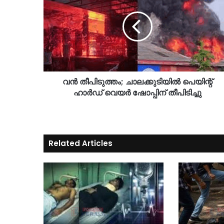
വൻ തീപിടുത്തം; ചാലക്കുടിയിൽ പെയിന്റ്
ഹാർഡ് വെയർ ഷോപ്പിന് തീപിടിച്ചു
Related Articles