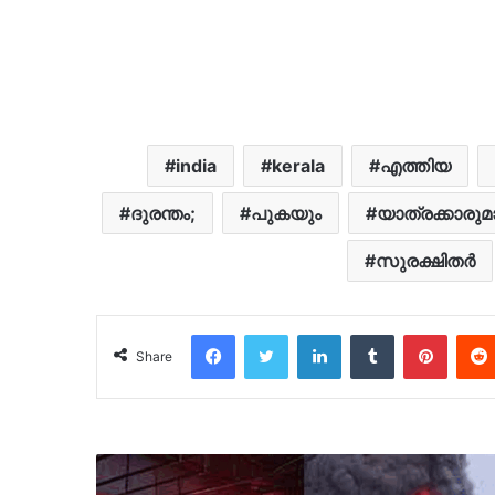
india
kerala
എത്തിയ
ദുരന്തം;
പുകയും
യാത്രക്കാരുമ
സുരക്ഷിതർ
Facebook
Twitter
LinkedIn
Tumblr
Pinter
Share