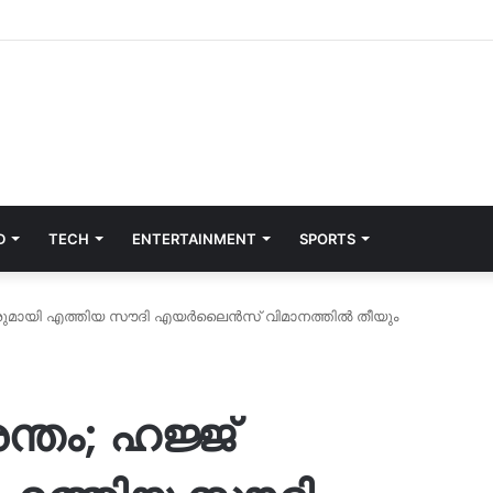
D
TECH
ENTERTAINMENT
SPORTS
ക്കാരുമായി എത്തിയ സൗദി എയര്‍ലൈൻസ് വിമാനത്തിൽ തീയും
ന്തം; ഹജ്ജ്