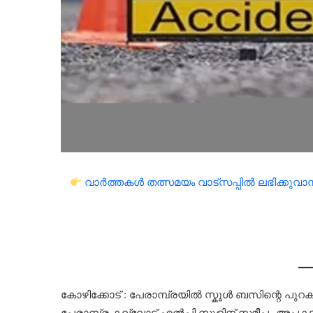
വാർത്തകൾ തത്സമയം വാട്സപ്പിൽ ലഭിക്കുവാൻ 
കോഴിക്കോട് : പേരാമ്പ്രയിൽ സ്കൂൾ ബസിന്റെ പുറ
പേരാമ്പ്ര കല്ലോട് എൽപി സ്കൂളിന് സമീപം അപകടമ