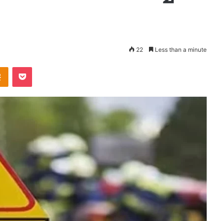
22
Less than a minute
takte
Odnoklassniki
Pocket