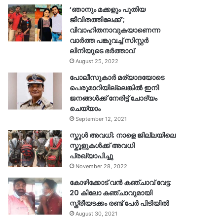
‘ഞാനും മക്കളും പുതിയ
ജീവിതത്തിലേക്ക്’;
വിവാഹിതനാവുകയാണെന്ന
വാർത്ത പങ്കുവച്ച് സിസ്റ്റർ
ലിനിയുടെ ഭർത്താവ്
August 25, 2022
പോലീസുകാര്‍ മര്യാദയോടെ
പെരുമാറിയില്ലെങ്കില്‍ ഇനി
ജനങ്ങള്‍ക്ക് നേരിട്ട് ചോദ്യം
ചെയ്യാം
September 12, 2021
സ്കൂൾ അവധി; നാളെ ജില്ലയിലെ
സ്കൂളുകൾക്ക് അവധി
പ്രഖ്യാപിച്ചു
November 28, 2022
കോഴിക്കോട് വൻ കഞ്ചാവ് വേട്ട:
20 കിലോ കഞ്ചാവുമായി
സ്ത്രീയടക്കം രണ്ട് പേർ പിടിയിൽ
August 30, 2021