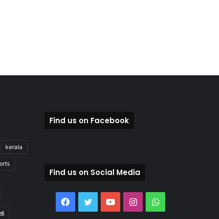
Find us on Facebook
kerala
orts
Find us on Social Media
Facebook
Twitter
YouTube
Instagram
WhatsApp
ിൽ