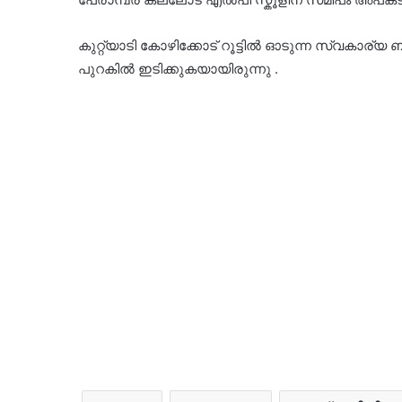
കുറ്റ്യാടി കോഴിക്കോട് റൂട്ടിൽ ഓടുന്ന സ്വകാര
പുറകിൽ ഇടിക്കുകയായിരുന്നു .