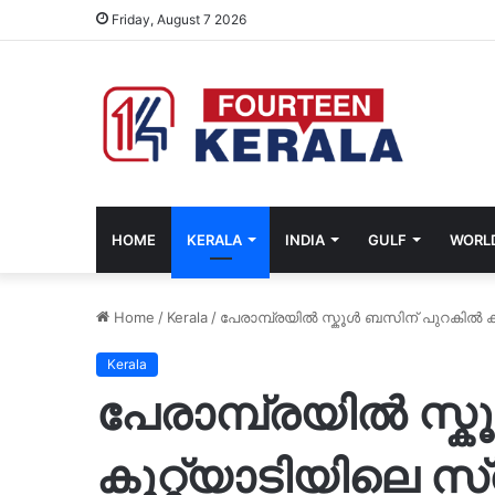
Friday, August 7 2026
HOME
KERALA
INDIA
GULF
WORL
Home
/
Kerala
/
പേരാമ്പ്രയിൽ സ്കൂൾ ബസിന് പുറകിൽ ക
Kerala
പേരാമ്പ്രയിൽ സ്
കുറ്റ്യാടിയിലെ സ