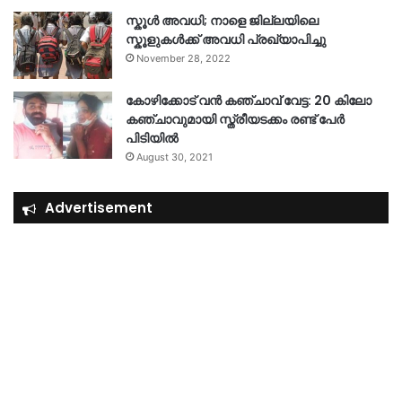
സ്കൂൾ അവധി; നാളെ ജില്ലയിലെ
സ്കൂളുകൾക്ക് അവധി പ്രഖ്യാപിച്ചു
November 28, 2022
കോഴിക്കോട് വൻ കഞ്ചാവ് വേട്ട: 20 കിലോ
കഞ്ചാവുമായി സ്ത്രീയടക്കം രണ്ട് പേർ
പിടിയിൽ
August 30, 2021
Advertisement