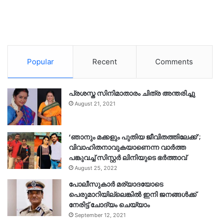
Popular
Recent
Comments
പ്രശസ്ത സിനിമാതാരം ചിത്ര അന്തരിച്ചു
August 21, 2021
‘ഞാനും മക്കളും പുതിയ ജീവിതത്തിലേക്ക്’;
വിവാഹിതനാവുകയാണെന്ന വാർത്ത
പങ്കുവച്ച് സിസ്റ്റർ ലിനിയുടെ ഭർത്താവ്
August 25, 2022
പോലീസുകാര്‍ മര്യാദയോടെ
പെരുമാറിയില്ലെങ്കില്‍ ഇനി ജനങ്ങള്‍ക്ക്
നേരിട്ട് ചോദ്യം ചെയ്യാം
September 12, 2021