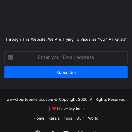
Through This Website, We Are Trying To Visualise You “ All Kerala”
Enter
your
Email
address
www.fourteenkerala.com © Copyright 2026, All Rights Reserved
|
I Love My India
Home
Kerala
India
Gulf
World