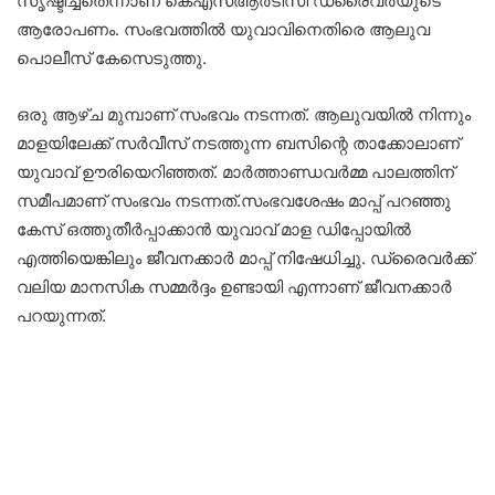
സൃഷ്ടിച്ചതെന്നാണ് കെഎസ്ആർടിസി ഡ്രൈവർയുടെ
ആരോപണം. സംഭവത്തിൽ യുവാവിനെതിരെ ആലുവ
പൊലീസ് കേസെടുത്തു.
ഒരു ആഴ്ച മുമ്പാണ് സംഭവം നടന്നത്. ആലുവയിൽ നിന്നും
മാളയിലേക്ക് സർവീസ് നടത്തുന്ന ബസിന്റെ താക്കോലാണ്
യുവാവ് ഊരിയെറിഞ്ഞത്. മാർത്താണ്ഡവർമ്മ പാലത്തിന്
സമീപമാണ് സംഭവം നടന്നത്.സംഭവശേഷം മാപ്പ് പറഞ്ഞു
കേസ് ഒത്തുതീർപ്പാക്കാൻ യുവാവ് മാള ഡിപ്പോയിൽ
എത്തിയെങ്കിലും ജീവനക്കാർ മാപ്പ് നിഷേധിച്ചു. ഡ്രൈവർക്ക്
വലിയ മാനസിക സമ്മർദ്ദം ഉണ്ടായി എന്നാണ് ജീവനക്കാർ
പറയുന്നത്.