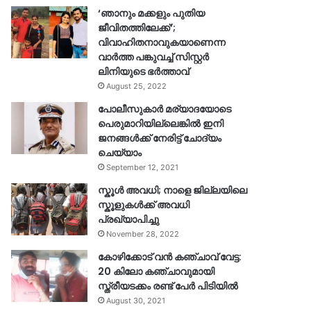
‘ഞാനും മക്കളും പുതിയ
ജീവിതത്തിലേക്ക്’;
വിവാഹിതനാവുകയാണെന്ന
വാർത്ത പങ്കുവച്ച് സിസ്റ്റർ
ലിനിയുടെ ഭർത്താവ്
August 25, 2022
പോലീസുകാര്‍ മര്യാദയോടെ
പെരുമാറിയില്ലെങ്കില്‍ ഇനി
ജനങ്ങള്‍ക്ക് നേരിട്ട് ചോദ്യം
ചെയ്യാം
September 12, 2021
സ്കൂൾ അവധി; നാളെ ജില്ലയിലെ
സ്കൂളുകൾക്ക് അവധി
പ്രഖ്യാപിച്ചു
November 28, 2022
കോഴിക്കോട് വൻ കഞ്ചാവ് വേട്ട:
20 കിലോ കഞ്ചാവുമായി
സ്ത്രീയടക്കം രണ്ട് പേർ പിടിയിൽ
August 30, 2021