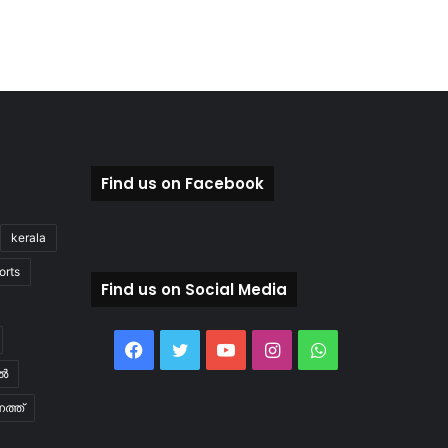
Find us on Facebook
kerala
orts
Find us on Social Media
Facebook
Twitter
YouTube
Instagram
WhatsApp
ിൽ
ത്ത്