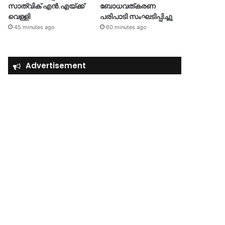
സാത്വിക് എൻ.എയ്ക്ക്
ബോധവത്കരണ
വെള്ളി
പരിപാടി സംഘടിപ്പിച്ചു
45 minutes ago
60 minutes ago
Advertisement