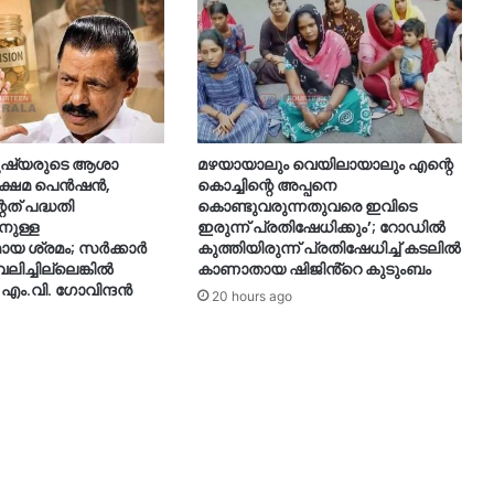
മനുഷ്യരുടെ ആശാ
മഴയായാലും വെയിലായാലും എന്റെ
 ക്ഷേമ പെൻഷൻ,
കൊച്ചിന്റെ അപ്പനെ
ത് പദ്ധതി
കൊണ്ടുവരുന്നതുവരെ ഇവിടെ
നുള്ള
ഇരുന്ന് പ്രതിഷേധിക്കും’; റോഡില്‍
 ശ്രമം; സർക്കാർ
കുത്തിയിരുന്ന് പ്രതിഷേധിച്ച് കടലില്‍
ലിച്ചില്ലെങ്കിൽ
കാണാതായ ഷിജിൻ്റെ കുടുംബം
 എം.വി. ഗോവിന്ദൻ
20 hours ago