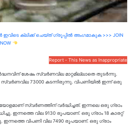
ഇവിടെ ക്ലിക്ക് ചെയ്ത് ഗ്രൂപ്പിൽ അംഗമാകുക >>> JOIN
NOW
Report - This News as Inappropriate
ദ്ധനവിന് ശേഷം സ്വർണവില മാറ്റമില്ലാതെ തുടർന്നു.
 സ്വർണവില 73000 കടന്നിരുന്നു. വിപണിയിൽ ഇന്ന് ഒരു
ളമാണ് സ്വർണത്തിന് വർദ്ധിച്ചത്. ഇന്നലെ ഒരു ഗ്രാം
ച്ചു. ഇന്നത്തെ വില 9130 രൂപയാണ്. ഒരു ഗ്രാം 18 കാരറ്റ്
ു. ഇന്നത്തെ വിപണി വില 7490 രൂപയാണ്. ഒരു ഗ്രാം