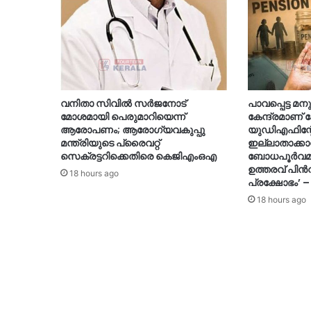
വനിതാ സിവിൽ സർജനോട്
പാവപ്പെട്ട 
മോശമായി പെരുമാറിയെന്ന്
കേന്ദ്രമാണ്
ആരോപണം; ആരോഗ്യവകുപ്പു
യുഡിഎഫിന്റേ
മന്ത്രിയുടെ പ്രൈവറ്റ്
ഇല്ലാതാക്കാ
സെക്രട്ടറിക്കെതിരെ കെജിഎംഒഎ
ബോധപൂർവമായ
ഉത്തരവ് പിൻവ
18 hours ago
പ്രക്ഷോഭം’ –
18 hours ago