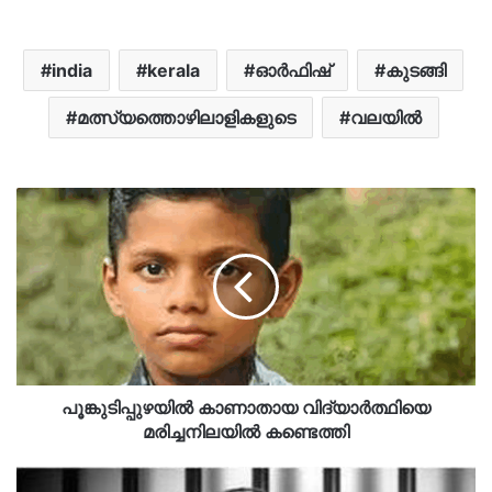
india
kerala
ഓര്‍ഫിഷ്
കുടങ്ങി
മത്സ്യത്തൊഴിലാളികളുടെ
വലയിൽ
പൂങ്കുടിപ്പുഴയില്‍ കാണാതായ വിദ്യാർത്ഥിയെ
മരിച്ചനിലയില്‍ കണ്ടെത്തി