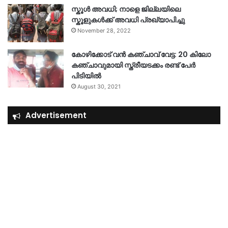
സ്കൂൾ അവധി; നാളെ ജില്ലയിലെ
സ്കൂളുകൾക്ക് അവധി പ്രഖ്യാപിച്ചു
November 28, 2022
കോഴിക്കോട് വൻ കഞ്ചാവ് വേട്ട: 20 കിലോ
കഞ്ചാവുമായി സ്ത്രീയടക്കം രണ്ട് പേർ
പിടിയിൽ
August 30, 2021
Advertisement