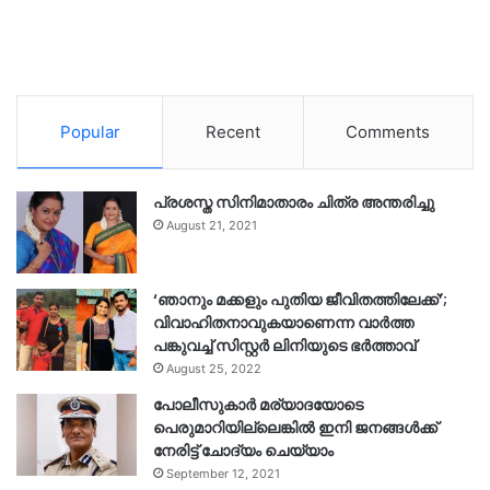
Popular
Recent
Comments
പ്രശസ്ത സിനിമാതാരം ചിത്ര അന്തരിച്ചു
August 21, 2021
‘ഞാനും മക്കളും പുതിയ ജീവിതത്തിലേക്ക്’;
വിവാഹിതനാവുകയാണെന്ന വാർത്ത
പങ്കുവച്ച് സിസ്റ്റർ ലിനിയുടെ ഭർത്താവ്
August 25, 2022
പോലീസുകാര്‍ മര്യാദയോടെ
പെരുമാറിയില്ലെങ്കില്‍ ഇനി ജനങ്ങള്‍ക്ക്
നേരിട്ട് ചോദ്യം ചെയ്യാം
September 12, 2021