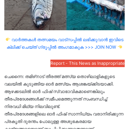
വാർത്തകൾ തത്സമയം വാട്സപ്പിൽ ലഭിക്കുവാൻ ഇവിടെ
ക്ലിക്ക് ചെയ്ത് ഗ്രൂപ്പിൽ അംഗമാകുക >>> JOIN NOW
Report - This News as Inappropriate
ചെന്നൈ: തമിഴ്‌നാട് തീരത്ത് മത്സ്യ തൊഴിലാളികളുടെ
വലയില്‍ കുടുങ്ങിയ ഓര്‍ മത്സ്യം ആശങ്കയ്ക്കിടയാക്കി.
ആഴക്കടലില്‍ ഓര്‍ ഫിഷ് സ്വാഭാവികമാണെങ്കിലും
തീരപ്രദേശങ്ങള്‍ക്ക് സമീപമെത്തുന്നത് സംബന്ധിച്ച്
നിരവധി മിഥ്യ നിലവിലുണ്ട്.
തീരപ്രദേശങ്ങളിലെ ഓര്‍ ഫിഷ് സാന്നിധ്യം വരാനിരിക്കുന്ന
പ്രകൃതി ദുരന്തം പോലുള്ള അശുഭകരമായ
കാര്യങ്ങളെയാണ് സൂചിപ്പിക്കുന്നതെന്നാണ്