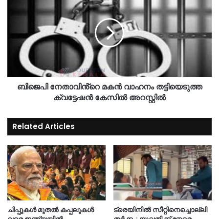
ബിജെപി നേതാവിൻ്റെ മകൻ വാഹനം തട്ടിയെടുത്ത
ക്വട്ടേഷൻ കേസിൽ അറസ്റ്റിൽ
Related Articles
ചിപ്പുകൾ മുതൽ കപ്പലുകൾ
ട്രെയിനിൽ സീറ്റിനെച്ചൊല്ലി