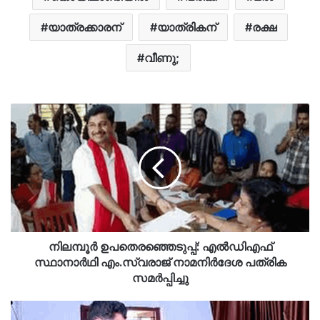
യാത്രക്കാരന്
യാത്രികന്
രക്ഷ
വീണു;
നിലമ്പൂര്‍ ഉപതെരഞ്ഞെടുപ്പ്: എല്‍ഡിഎഫ്
സ്ഥാനാര്‍ഥി എം.സ്വരാജ് നാമനിര്‍ദേശ പത്രിക
സമര്‍പ്പിച്ചു