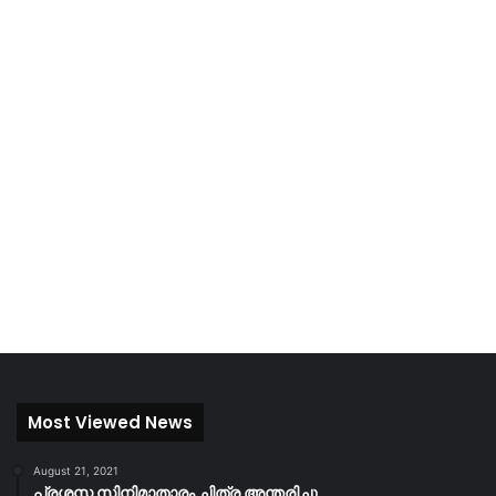
Most Viewed News
August 21, 2021
പ്രശസ്ത സിനിമാതാരം ചിത്ര അന്തരിച്ചു