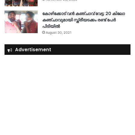
കോഴിക്കോട് വൻ കഞ്ചാവ് വേട്ട: 20 കിലോ
കഞ്ചാവുമായി സ്ത്രീയടക്കം രണ്ട് പേർ
പിടിയിൽ
August 30, 2021
Advertisement