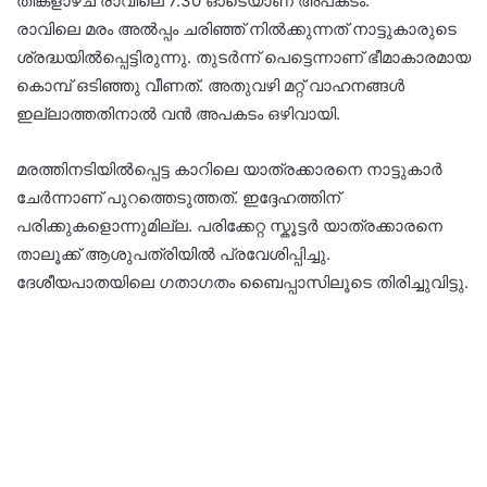
തിങ്കളാഴ്ച രാവിലെ 7.30 ഓടെയാണ് അപകടം.
രാവിലെ മരം അൽപ്പം ചരിഞ്ഞ് നിൽക്കുന്നത് നാട്ടുകാരുടെ
ശ്രദ്ധയിൽപ്പെട്ടിരുന്നു. തുടർന്ന് പെട്ടെന്നാണ് ഭീമാകാരമായ
കൊമ്പ് ഒടിഞ്ഞു വീണത്. അതുവഴി മറ്റ് വാഹനങ്ങൾ
ഇല്ലാത്തതിനാൽ വൻ അപകടം ഒഴിവായി.
മരത്തിനടിയിൽപ്പെട്ട കാറിലെ യാത്രക്കാരനെ നാട്ടുകാർ
ചേർന്നാണ് പുറത്തെടുത്തത്. ഇദ്ദേഹത്തിന്
പരിക്കുകളൊന്നുമില്ല. പരിക്കേറ്റ സ്കൂട്ടർ യാത്രക്കാരനെ
താലൂക്ക് ആശുപത്രിയിൽ പ്രവേശിപ്പിച്ചു.
ദേശീയപാതയിലെ ​ഗതാ​ഗതം ബെെപ്പാസിലൂടെ തിരിച്ചുവിട്ടു.