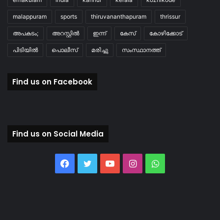
malappuram
sports
thiruvananthapuram
thrissur
അപകടം;
അറസ്റ്റിൽ
ഇന്ന്
കേസ്
കോഴിക്കോട്
പിടിയിൽ
പൊലീസ്
മരിച്ചു
സംസ്ഥാനത്ത്
Find us on Facebook
Find us on Social Media
Facebook
Twitter
YouTube
Instagram
WhatsApp