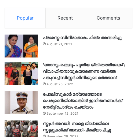
Popular
Recent
Comments
പ്രശസ്ത സിനിമാതാരം ചിത്ര അന്തരിച്ചു
August 21, 2021
‘ഞാനും മക്കളും പുതിയ ജീവിതത്തിലേക്ക്’;
വിവാഹിതനാവുകയാണെന്ന വാർത്ത
പങ്കുവച്ച് സിസ്റ്റർ ലിനിയുടെ ഭർത്താവ്
August 25, 2022
പോലീസുകാര്‍ മര്യാദയോടെ
പെരുമാറിയില്ലെങ്കില്‍ ഇനി ജനങ്ങള്‍ക്ക്
നേരിട്ട് ചോദ്യം ചെയ്യാം
September 12, 2021
സ്കൂൾ അവധി; നാളെ ജില്ലയിലെ
സ്കൂളുകൾക്ക് അവധി പ്രഖ്യാപിച്ചു
November 28, 2022