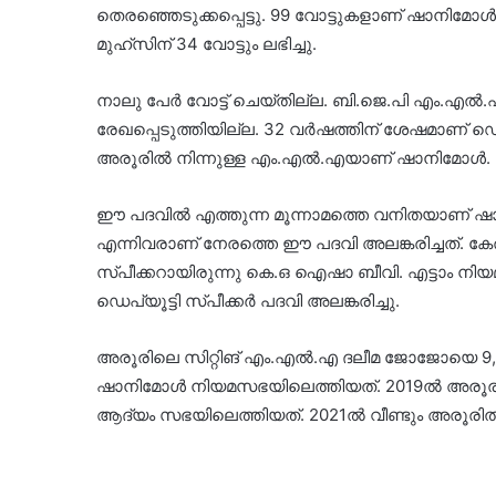
തെരഞ്ഞെടുക്കപ്പെട്ടു. 99 വോട്ടുകളാണ് ഷാനിമോൾക്ക
മുഹ്സിന് 34 വോട്ടും ലഭിച്ചു.
നാലു പേർ വോട്ട് ചെയ്തില്ല. ബി.ജെ.പി എം.എൽ.എമാർ 
രേഖപ്പെടുത്തിയില്ല. 32 വർഷത്തിന് ശേഷമാണ് ഡെപ്
അരൂരിൽ നിന്നുള്ള എം.എൽ.എയാണ് ഷാനിമോൾ.
ഈ പദവിൽ എത്തുന്ന മൂന്നാമത്തെ വനിതയാണ് ഷാ
എന്നിവരാണ് നേരത്തെ ഈ പദവി അലങ്കരിച്ചത്. ക
സ്പീക്കറായിരുന്നു കെ.ഒ ഐഷാ ബീവി. എട്ടാം നി
ഡെപ്യൂട്ടി സ്പീക്കർ പദവി അലങ്കരിച്ചു.
അരൂരിലെ സിറ്റിങ് എം.എൽ.എ ദലീമ ജോജോയെ 9,3
ഷാനിമോൾ നിയമസഭയിലെത്തിയത്. 2019ൽ അരൂരി
ആദ്യം സഭയിലെത്തിയത്. 2021ൽ വീണ്ടും അരൂരിൽ മത