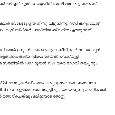
് ലഭിച്ചത്. എൽ.ഡി.എഫിന് വേണ്ടി മത്സരിച്ച മുഹമ്മദ്
വോട്ടെടുപ്പിൽ നിന്നു വിട്ടുനിന്നു. സ്പീക്കറും വോട്ട്
യൂട്ടി സ്പീക്കർ പദവിയിലേക്ക് വനിത എത്തുന്നത്.
നിമോൾ ഉസ്മാൻ . കെ.ഒ ഐഷാബീവി, ഭാർഗവി തങ്കപ്പൻ
േരളത്തിലെ അദ്യ നിയമസഭയിൽ ഡെപ്യൂട്ടി
യമ സഭയിയിൽ 1987 മുതൽ 1991 വരെ ഭാഗവി തങ്കപ്പനും
24 വോട്ടുകൾക്ക് പരാജയപ്പെടുത്തിയാണ് ഇത്തവണ
ൽ നടന്ന ഉപതെരഞ്ഞെടുപ്പിലൂടെയായിരുന്നു ഷാനിമോൾ
്സരിച്ചെങ്കിലും ദലീമയോട് തോറ്റു