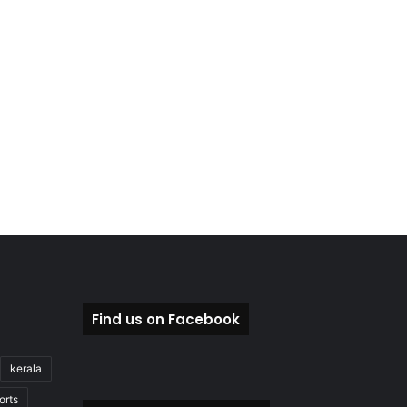
Find us on Facebook
kerala
orts