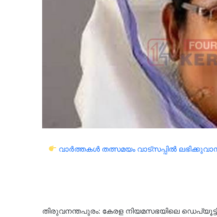
വാർത്തകൾ തത്സമയം വാട്സപ്പിൽ ലഭിക്കുവാൻ 
തിരുവനന്തപുരം: കേരള നിയമസഭയിലെ ഡെപ്യൂട്