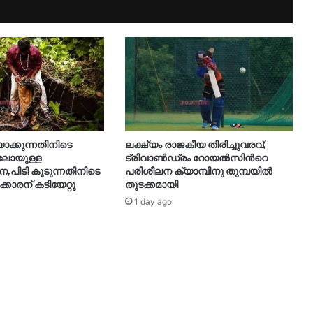
യാക്കുന്നതിനിടെ
ലക്ഷ്യം രാജകീയ തിരിച്ചുവരവ്;
ിലോയുള്ള
ട്രിവാൺഡ്രം റോയൽസിന്‍റെ
നെ,പിടി കൂടുന്നതിനിടെ
പരിശീലന ക്യാമ്പിനു തുമ്പയില്‍
ക്കാരന് കടിയേറ്റു
തുടക്കമായി
1 day ago