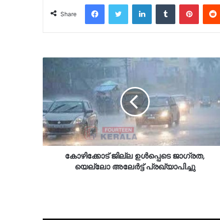
Facebook
Twitter
LinkedIn
Tumblr
Pinter
Share
കോഴിക്കോട് ജില്ല ഉൾപ്പെടെ ജാഗ്രത,
യെല്ലോ അലേർട്ട് പ്രഖ്യാപിച്ചു