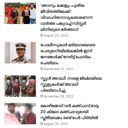
‘ഞാനും മക്കളും പുതിയ
ജീവിതത്തിലേക്ക്’;
വിവാഹിതനാവുകയാണെന്ന
വാർത്ത പങ്കുവച്ച് സിസ്റ്റർ
ലിനിയുടെ ഭർത്താവ്
August 25, 2022
പോലീസുകാര്‍ മര്യാദയോടെ
പെരുമാറിയില്ലെങ്കില്‍ ഇനി
ജനങ്ങള്‍ക്ക് നേരിട്ട് ചോദ്യം
ചെയ്യാം
September 12, 2021
സ്കൂൾ അവധി; നാളെ ജില്ലയിലെ
സ്കൂളുകൾക്ക് അവധി
പ്രഖ്യാപിച്ചു
November 28, 2022
കോഴിക്കോട് വൻ കഞ്ചാവ് വേട്ട:
20 കിലോ കഞ്ചാവുമായി
സ്ത്രീയടക്കം രണ്ട് പേർ പിടിയിൽ
August 30, 2021