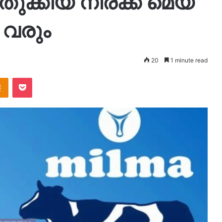
ുതുക്കിയ നിരക്ക് മെയ്
 വരും
20
1 minute read
takte
Odnoklassniki
Pocket