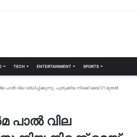
D
TECH
ENTERTAINMENT
SPORTS
 പാൽ വില വർധിപ്പിക്കുന്നു, പുതുക്കിയ നിരക്ക് മെയ് 21 മുതൽ
ൽമ പാൽ വില