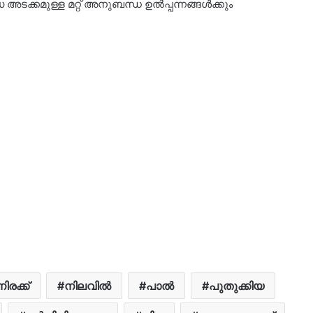
അടക്കമുള്ള മറ്റ് അനുബന്ധ ഉൽപ്പന്നങ്ങൾക്കും
നിരക്ക്
നിലവിൽ
പാൽ
പുതുക്കിയ