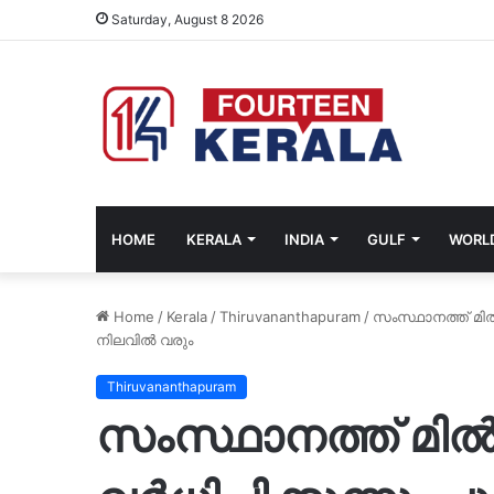
Saturday, August 8 2026
HOME
KERALA
INDIA
GULF
WORL
Home
/
Kerala
/
Thiruvananthapuram
/
സംസ്ഥാനത്ത് മിൽമ
നിലവിൽ വരും
Thiruvananthapuram
സംസ്ഥാനത്ത് മി