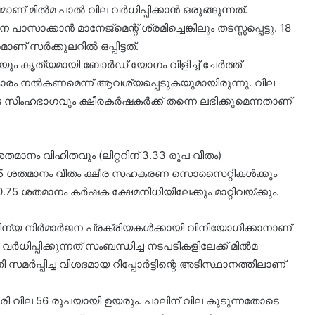
ണ് മിൽമ പാൽ വില വർധിപ്പിക്കാൻ ഒരുങ്ങുന്നത്.
കാൻ മാനേജ്‌മെന്റ് ശ്രമിച്ചെങ്കിലും തടസ്സപ്പെട്ടു. 18
് സർക്കുലറിൽ ഒപ്പിട്ടത്.
ുകയും കൃത്യമായി ബോർഡ് യോഗം വിളിച്ച് ചേർത്ത്
കാരം നൽകണമെന്ന് ആവശ്യപ്പെടുകയുമായിരുന്നു. വില
ടെ സിംഹഭാഗവും ക്ഷീരകർഷകർക്ക് തന്നെ ലഭിക്കുമെന്നതാണ്
ാനം വിഹിതവും (ലിറ്ററിന് 3.33 രൂപ വീതം)
 6.25 ശതമാനം വീതം ക്ഷീര സഹകരണ സൊസൈറ്റികൾക്കും
.75 ശതമാനം കർഷക ക്ഷേമനിധിയിലേക്കും മാറ്റിവയ്ക്കും.
മാലിന്യ നിർമാർജന പ്രക്രിയകൾക്കായി വിനിയോഗിക്കാനാണ്
ധിപ്പിക്കുന്നത് സംബന്ധിച്ച നടപടികളിലേക്ക് മിൽമ
സമർപ്പിച്ച വിശദമായ റിപ്പോർട്ടിന്റെ അടിസ്ഥാനത്തിലാണ്
ാശരി വില 56 രൂപയായി ഉയരും. പാലിന് വില കൂടുന്നതോടെ