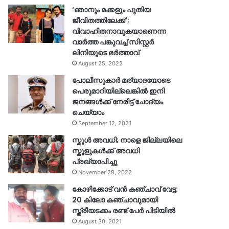
‘ഞാനും മക്കളും പുതിയ
ജീവിതത്തിലേക്ക്’;
വിവാഹിതനാവുകയാണെന്ന
വാർത്ത പങ്കുവച്ച് സിസ്റ്റർ
ലിനിയുടെ ഭർത്താവ്
August 25, 2022
പോലീസുകാര്‍ മര്യാദയോടെ
പെരുമാറിയില്ലെങ്കില്‍ ഇനി
ജനങ്ങള്‍ക്ക് നേരിട്ട് ചോദ്യം
ചെയ്യാം
September 12, 2021
സ്കൂൾ അവധി; നാളെ ജില്ലയിലെ
സ്കൂളുകൾക്ക് അവധി
പ്രഖ്യാപിച്ചു
November 28, 2022
കോഴിക്കോട് വൻ കഞ്ചാവ് വേട്ട:
20 കിലോ കഞ്ചാവുമായി
സ്ത്രീയടക്കം രണ്ട് പേർ പിടിയിൽ
August 30, 2021