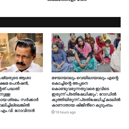
മനുഷ്യരുടെ ആശാ
മഴയായാലും വെയിലായാലും എന്റെ
 ക്ഷേമ പെൻഷൻ,
കൊച്ചിന്റെ അപ്പനെ
ത് പദ്ധതി
കൊണ്ടുവരുന്നതുവരെ ഇവിടെ
നുള്ള
ഇരുന്ന് പ്രതിഷേധിക്കും’; റോഡില്‍
 ശ്രമം; സർക്കാർ
കുത്തിയിരുന്ന് പ്രതിഷേധിച്ച് കടലില്‍
ലിച്ചില്ലെങ്കിൽ
കാണാതായ ഷിജിൻ്റെ കുടുംബം
 എം.വി. ഗോവിന്ദൻ
19 hours ago