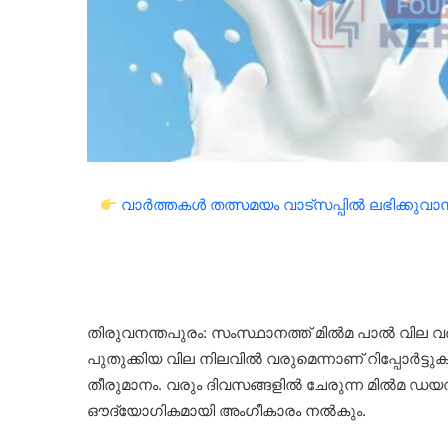
വാർത്തകൾ തത്സമയം വാട്സപ്പിൽ ലഭിക്കുവാൻ 
തിരുവനന്തപുരം: സംസ്ഥാനത്ത് മിൽമ പാൽ വില
പുതുക്കിയ വില നിലവിൽ വരുമെന്നാണ് റിപ്പോർട്ടുകൾ
തീരുമാനം. വരും ദിവസങ്ങളിൽ ചേരുന്ന മിൽമ
ഔദ്യോഗികമായി അംഗീകാരം നൽകും.