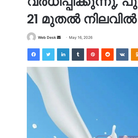
വർധിപ്പിക്കുന്നു, പ
21 മുതൽ നിലവിൽ
Send
Web Desk
May 16, 2026
an
Facebook
Twitter
LinkedIn
Tumblr
Pinterest
Reddit
VKon
email