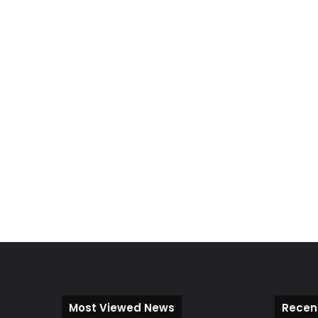
Most Viewed News
Recen