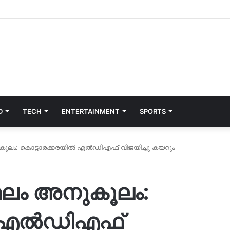
D
TECH
ENTERTAINMENT
SPORTS
കൂലം: കൊട്ടാരക്കരയില്‍ എല്‍ഡിഎഫ് വിജയിച്ചു കയറും
 ഫലം അനുകൂലം:
‍ എല്‍ഡിഎഫ്