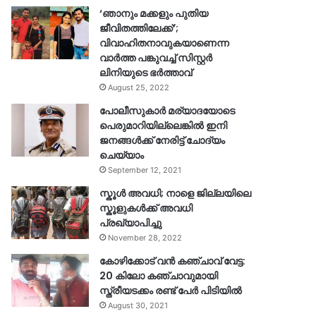
‘ഞാനും മക്കളും പുതിയ
ജീവിതത്തിലേക്ക്’;
വിവാഹിതനാവുകയാണെന്ന
വാർത്ത പങ്കുവച്ച് സിസ്റ്റർ
ലിനിയുടെ ഭർത്താവ്
August 25, 2022
പോലീസുകാര്‍ മര്യാദയോടെ
പെരുമാറിയില്ലെങ്കില്‍ ഇനി
ജനങ്ങള്‍ക്ക് നേരിട്ട് ചോദ്യം
ചെയ്യാം
September 12, 2021
സ്കൂൾ അവധി; നാളെ ജില്ലയിലെ
സ്കൂളുകൾക്ക് അവധി
പ്രഖ്യാപിച്ചു
November 28, 2022
കോഴിക്കോട് വൻ കഞ്ചാവ് വേട്ട:
20 കിലോ കഞ്ചാവുമായി
സ്ത്രീയടക്കം രണ്ട് പേർ പിടിയിൽ
August 30, 2021