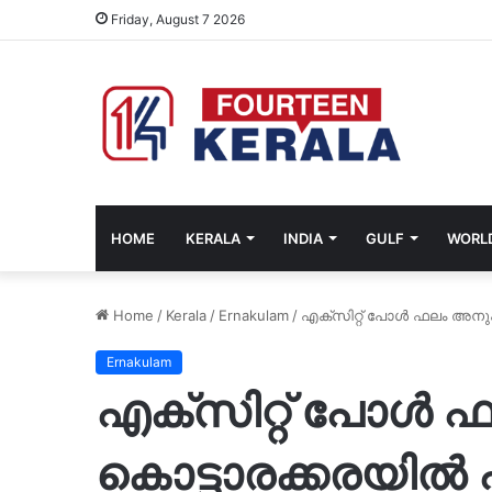
Friday, August 7 2026
HOME
KERALA
INDIA
GULF
WORL
Home
/
Kerala
/
Ernakulam
/
എക്‌സിറ്റ് പോള്‍ ഫലം അനു
Ernakulam
എക്‌സിറ്റ് പോള്‍
കൊട്ടാരക്കരയില്