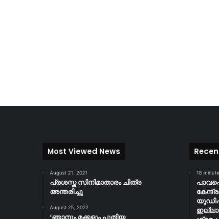
Most Viewed News
Recen
August 21, 2021
18 minut
പ്രശസ്ത സിനിമാതാരം ചിത്ര
പാവപ്
അന്തരിച്ചു
കേന്ദ
യുഡിഎ
August 25, 2022
ഇല്ലാ
‘ഞാനും മക്കളും പുതിയ