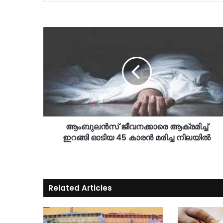
ആംബുലന്‍സ് ജീവനക്കാരെ ആക്രമിച്ച്
ഇറങ്ങി ഓടിയ 45 കാരൻ മരിച്ച നിലയില്‍
Related Articles