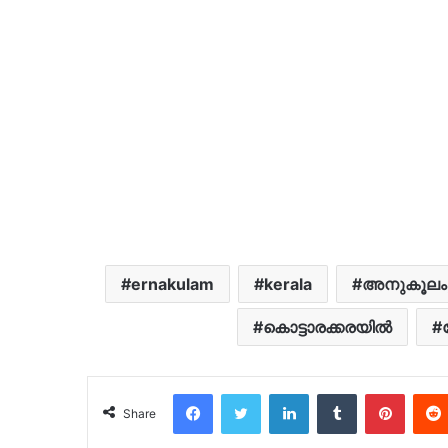
ernakulam
kerala
അനുകൂലം
കൊട്ടാരക്കരയില്‍
Facebook
Twitter
LinkedIn
Tumblr
Pinter
Share