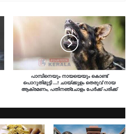
പാമ്പിനെയും നായയെയും കൊണ്ട്
പൊറുതിമുട്ടി ….! ചായ്ക്കുളം തെരുവ് നായ
ആക്രമണം, പതിനഞ്ചോളം പേർക്ക് പരിക്ക്