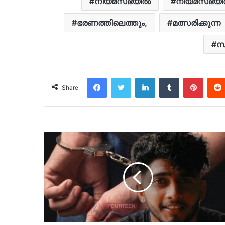
നിയമസഭയില്‍
നിയമസഭയില്
ഭരണത്തിലെത്തും,
മത്സരിക്കുന്ന
സ
Facebook
Twitter
LinkedIn
Tumblr
Pinter
Share