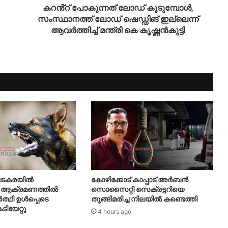
കറൻ്റ് പോകുന്നത് ലോഡ് കൂടുമ്പോൾ,
സംസ്ഥാനത്ത് ലോഡ് ഷെഡ്ഡിങ് ഇല്ലെന്ന്
ആവര്‍ത്തിച്ച് മന്ത്രി കെ കൃഷ്ണൻകുട്ടി
 വടകരയിൽ
കോഴിക്കോട് കാപ്പാട് അര്‍ബന്‍
 ആക്രമണത്തിൽ
സൊസൈറ്റി സെക്രട്ടറിയെ
ർത്ഥി ഉൾപ്പെടെ
തൂങ്ങിമരിച്ച നിലയിൽ കണ്ടെത്തി
ടിയേറ്റു
4 hours ago