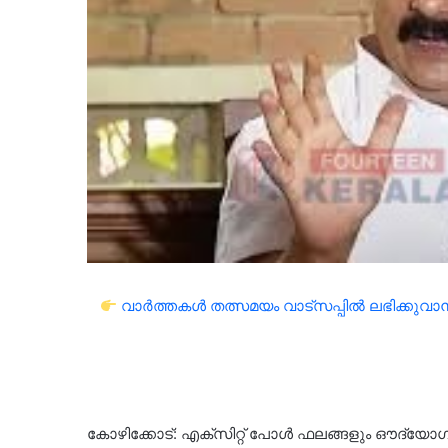
വാർത്തകൾ തത്സമയം വാട്സപ്പിൽ ലഭിക്കുവാൻ 
കോഴിക്കോട്: എക്സിറ്റ് പോൾ ഫലങ്ങളും ഔദ്യോഗി