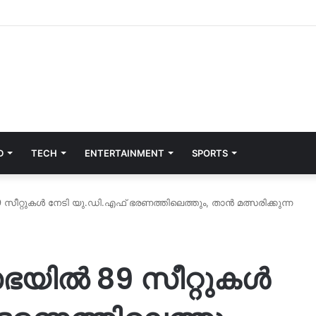
D
TECH
ENTERTAINMENT
SPORTS
റ്റുകൾ നേടി യു.ഡി.എഫ് ഭരണത്തിലെത്തും, താൻ മത്സരിക്കുന്ന
യിൽ 89 സീറ്റുകൾ