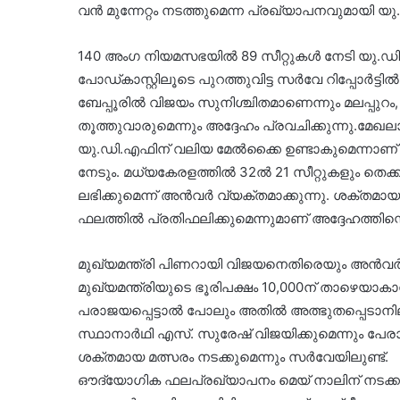
വൻ മുന്നേറ്റം നടത്തുമെന്ന പ്രഖ്യാപനവുമായി 
140 അംഗ നിയമസഭയിൽ 89 സീറ്റുകൾ നേടി യു.ഡി.
പോഡ്കാസ്റ്റിലൂടെ പുറത്തുവിട്ട സർവേ റിപ്പോർട്
ബേപ്പൂരിൽ വിജയം സുനിശ്ചിതമാണെന്നും മലപ്പുറം
തൂത്തുവാരുമെന്നും അദ്ദേഹം പ്രവചിക്കുന്നു.മ
യു.ഡി.എഫിന് വലിയ മേൽക്കൈ ഉണ്ടാകുമെന്നാണ് റിപ
നേടും. മധ്യകേരളത്തിൽ 32ൽ 21 സീറ്റുകളും തെക
ലഭിക്കുമെന്ന് അൻവർ വ്യക്തമാക്കുന്നു. ശക്തമ
ഫലത്തിൽ പ്രതിഫലിക്കുമെന്നുമാണ് അദ്ദേഹത്തിന്റ
മുഖ്യമന്ത്രി പിണറായി വിജയനെതിരെയും അൻവർ കടു
മുഖ്യമന്ത്രിയുടെ ഭൂരിപക്ഷം 10,000ന് താഴെയാക
പരാജയപ്പെട്ടാൽ പോലും അതിൽ അത്ഭുതപ്പെടാനി
സ്ഥാനാർഥി എസ്. സുരേഷ് വിജയിക്കുമെന്നും പേര
ശക്തമായ മത്സരം നടക്കുമെന്നും സർവേയിലുണ്ട്.
ഔദ്യോഗിക ഫലപ്രഖ്യാപനം മെയ് നാലിന് നടക്കാ