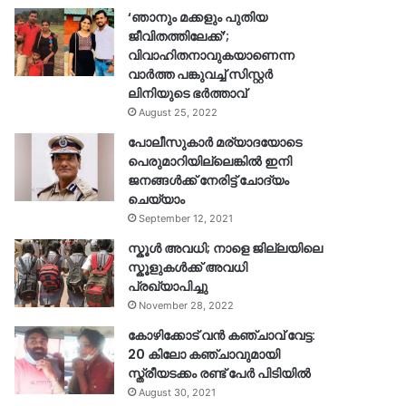
‘ഞാനും മക്കളും പുതിയ
ജീവിതത്തിലേക്ക്’;
വിവാഹിതനാവുകയാണെന്ന
വാർത്ത പങ്കുവച്ച് സിസ്റ്റർ
ലിനിയുടെ ഭർത്താവ്
August 25, 2022
പോലീസുകാര്‍ മര്യാദയോടെ
പെരുമാറിയില്ലെങ്കില്‍ ഇനി
ജനങ്ങള്‍ക്ക് നേരിട്ട് ചോദ്യം
ചെയ്യാം
September 12, 2021
സ്കൂൾ അവധി; നാളെ ജില്ലയിലെ
സ്കൂളുകൾക്ക് അവധി
പ്രഖ്യാപിച്ചു
November 28, 2022
കോഴിക്കോട് വൻ കഞ്ചാവ് വേട്ട:
20 കിലോ കഞ്ചാവുമായി
സ്ത്രീയടക്കം രണ്ട് പേർ പിടിയിൽ
August 30, 2021