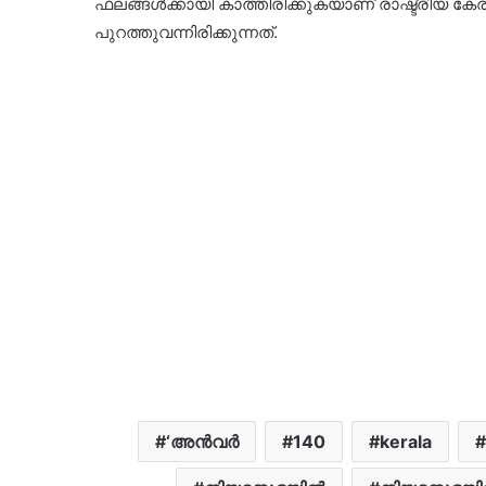
ഫലങ്ങൾക്കായി കാത്തിരിക്കുകയാണ് രാഷ്ട്രീയ കേര
പുറത്തുവന്നിരിക്കുന്നത്.
‘അൻവർ
140
kerala