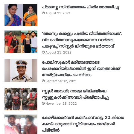
പ്രശസ്ത സിനിമാതാരം ചിത്ര അന്തരിച്ചു
August 21, 2021
‘ഞാനും മക്കളും പുതിയ ജീവിതത്തിലേക്ക്’;
വിവാഹിതനാവുകയാണെന്ന വാർത്ത
പങ്കുവച്ച് സിസ്റ്റർ ലിനിയുടെ ഭർത്താവ്
August 25, 2022
പോലീസുകാര്‍ മര്യാദയോടെ
പെരുമാറിയില്ലെങ്കില്‍ ഇനി ജനങ്ങള്‍ക്ക്
നേരിട്ട് ചോദ്യം ചെയ്യാം
September 12, 2021
സ്കൂൾ അവധി; നാളെ ജില്ലയിലെ
സ്കൂളുകൾക്ക് അവധി പ്രഖ്യാപിച്ചു
November 28, 2022
കോഴിക്കോട് വൻ കഞ്ചാവ് വേട്ട: 20 കിലോ
കഞ്ചാവുമായി സ്ത്രീയടക്കം രണ്ട് പേർ
പിടിയിൽ