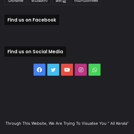
പിടിയിൽ
പൊലീസ്
മരിച്ചു
സംസ്ഥാനത്ത്
Find us on Facebook
Find us on Social Media
Facebook
Twitter
YouTube
Instagram
WhatsApp
Through This Website, We Are Trying To Visualise You “ All Kerala”