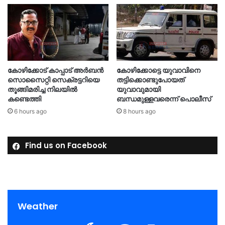
കോഴിക്കോട് കാപ്പാട് അര്‍ബന്‍
കോഴിക്കോട്ടെ യുവാവിനെ
സൊസൈറ്റി സെക്രട്ടറിയെ
തട്ടിക്കൊണ്ടുപോയത്
തൂങ്ങിമരിച്ച നിലയിൽ
യുവാവുമായി
കണ്ടെത്തി
ബന്ധമുള്ളവരെന്ന് പൊലീസ്
6 hours ago
8 hours ago
Find us on Facebook
Weather